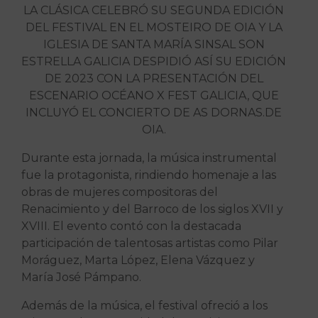
LA CLÁSICA CELEBRÓ SU SEGUNDA EDICIÓN
DEL FESTIVAL EN EL MOSTEIRO DE OIA Y LA
IGLESIA DE SANTA MARÍA SINSAL SON
ESTRELLA GALICIA DESPIDIÓ ASÍ SU EDICIÓN
DE 2023 CON LA PRESENTACIÓN DEL
ESCENARIO OCÉANO X FEST GALICIA, QUE
INCLUYÓ EL CONCIERTO DE AS DORNAS.DE
OIA.
Durante esta jornada, la música instrumental
fue la protagonista, rindiendo homenaje a las
obras de mujeres compositoras del
Renacimiento y del Barroco de los siglos XVII y
XVIII. El evento contó con la destacada
participación de talentosas artistas como Pilar
Moráguez, Marta López, Elena Vázquez y
María José Pámpano.
Además de la música, el festival ofreció a los