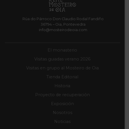
Rúa do Párroco Don Claudio Rodal Fandiño
36794 – Oia, Pontevedra
info@mosteirodeoia.com
El monasterio
Visitas guiadas verano 2026
Visitas en grupo al Mosteiro de Oia
Tienda Editorial
Historia
Proyecto de recuperación
Exposición
Nosotros
Noticias