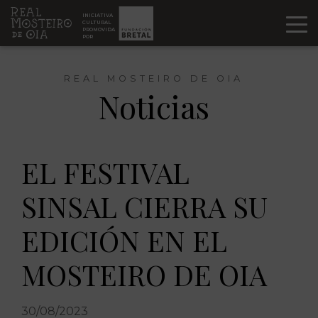
Ir al contenido
INICIATIVA
CULTURAL
PROMOVIDA
POR
REAL MOSTEIRO DE OIA
Noticias
EL FESTIVAL
SINSAL CIERRA SU
EDICIÓN EN EL
MOSTEIRO DE OIA
30/08/2023