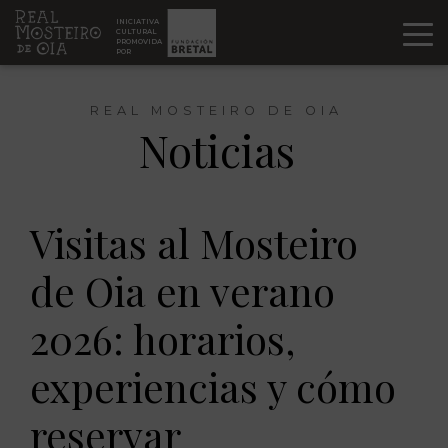
Ir al contenido
INICIATIVA
CULTURAL
PROMOVIDA
POR
REAL MOSTEIRO DE OIA
Noticias
Visitas al Mosteiro
de Oia en verano
2026: horarios,
experiencias y cómo
reservar