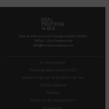
Rúa do Párroco Don Claudio Rodal Fandiño
36794 – Oia, Pontevedra
info@mosteirodeoia.com
El monasterio
Visitas guiadas verano 2026
Visitas en grupo al Mosteiro de Oia
Tienda Editorial
Historia
Proyecto de recuperación
Exposición