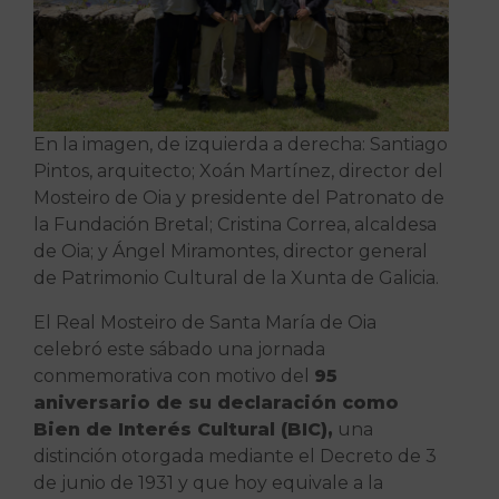
En la imagen, de izquierda a derecha: Santiago
Pintos, arquitecto; Xoán Martínez, director del
Mosteiro de Oia y presidente del Patronato de
la Fundación Bretal; Cristina Correa, alcaldesa
de Oia; y Ángel Miramontes, director general
de Patrimonio Cultural de la Xunta de Galicia.
El Real Mosteiro de Santa María de Oia
celebró este sábado una jornada
conmemorativa con motivo del
95
aniversario de su declaración como
Bien de Interés Cultural (BIC),
una
distinción otorgada mediante el Decreto de 3
de junio de 1931 y que hoy equivale a la