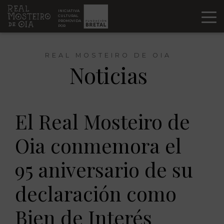
Ir al contenido
INICIATIVA
CULTURAL
PROMOVIDA
POR
REAL MOSTEIRO DE OIA
Noticias
El Real Mosteiro de
Oia conmemora el
95 aniversario de su
declaración como
Bien de Interés