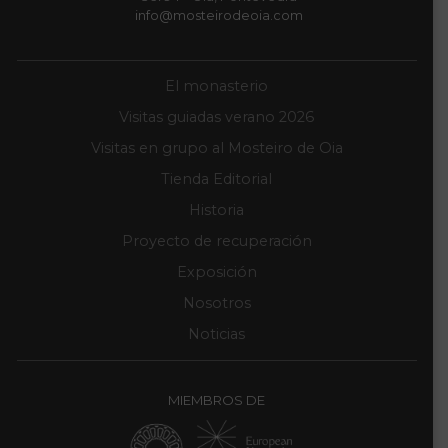
info@mosteirodeoia.com
El monasterio
Visitas guiadas verano 2026
Visitas en grupo al Mosteiro de Oia
Tienda Editorial
Historia
Proyecto de recuperación
Exposición
Nosotros
Noticias
MIEMBROS DE