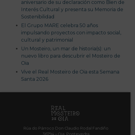
aniversario de su declaración como Bien de
Interés Cultural y presenta su Memoria de
Sostenibilidad
El Grupo MARE celebra 50 años
impulsando proyectos con impacto social,
cultural y patrimonial
Un Mosteiro, un mar de historia(s): un
nuevo libro para descubrir el Mosteiro de
Oia
Vive el Real Mosteiro de Oia esta Semana
Santa 2026
Rúa do Párroco Don Claudio Rodal Fandiño
36794 – Oia, Pontevedra